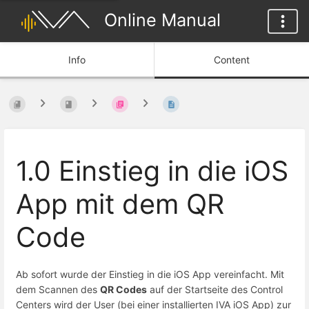
Online Manual
Info
Content
1.0 Einstieg in die iOS
App mit dem QR
Code
Ab sofort wurde der Einstieg in die iOS App vereinfacht. Mit
dem Scannen des
QR Codes
auf der Startseite des Control
Centers wird der User (bei einer installierten IVA iOS App) zur