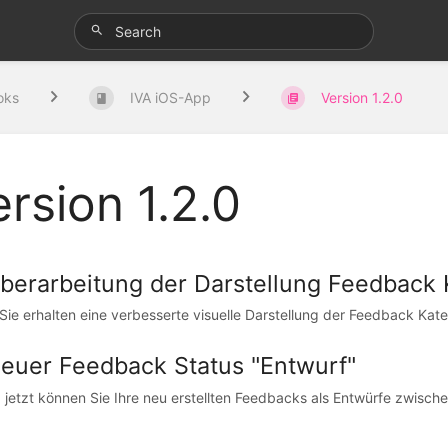
oks
IVA iOS-App
Version 1.2.0
rsion 1.2.0
berarbeitung der Darstellung Feedback 
e erhalten eine verbesserte visuelle Darstellung der Feedback Kateg
euer Feedback Status "Entwurf"
 jetzt können Sie Ihre neu erstellten Feedbacks als Entwürfe zwische