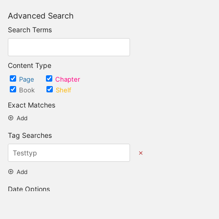
Advanced Search
Search Terms
Content Type
Page
Chapter
Book
Shelf
Exact Matches
Add
Tag Searches
Add
Date Options
Updated after
Set Date